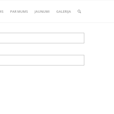
MS
PAR MUMS
JAUNUMI
GALERIJA