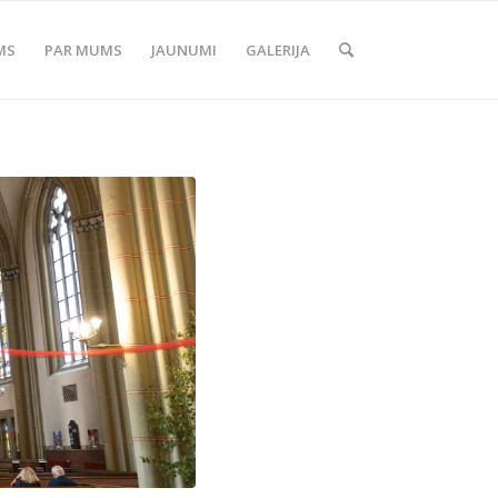
MS
PAR MUMS
JAUNUMI
GALERIJA