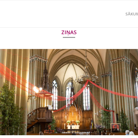
SĀKU
ZIŅAS