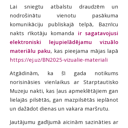
Lai sniegtu atbalstu draudzēm un
nodrošinātu vienotu pasākuma
komunikāciju publiskajā telpā, Baznīcu
nakts rīkotāju komanda
ir sagatavojusi
elektroniski lejupielādējamu vizuālo
materiālu paku
, kas pieejama mājas lapā
https://ej.uz/BN2025-vizualie-materiali
Atgādinām, ka šī gada notikums
norisināsies vienlaikus ar Starptautisko
Muzeju nakti, kas ļaus apmeklētājiem gan
lielajās pilsētās, gan mazpilsētās ieplānot
un dažādot dienas un vakara maršrutu.
Jautājumu gadījumā aicinām sazināties ar