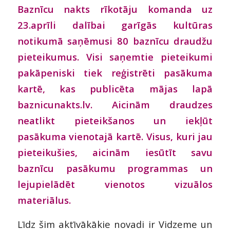
Baznīcu nakts rīkotāju komanda uz
23.aprīli dalībai garīgās kultūras
notikumā saņēmusi 80 baznīcu draudžu
pieteikumus. Visi saņemtie pieteikumi
pakāpeniski tiek reģistrēti pasākuma
kartē, kas publicēta mājas lapā
baznicunakts.lv. Aicinām draudzes
neatlikt pieteikšanos un iekļūt
pasākuma vienotajā kartē. Visus, kuri jau
pieteikušies, aicinām iesūtīt savu
baznīcu pasākumu programmas un
lejupielādēt vienotos vizuālos
materiālus.
Līdz šim aktīvākākie novadi ir Vidzeme un