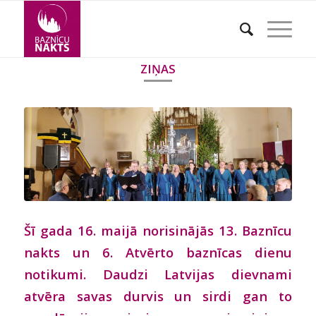
ZIŅAS
Šī gada 16. maijā norisinājās 13. Baznīcu
nakts un 6. Atvērto baznīcas dienu
notikumi. Daudzi Latvijas dievnami
atvēra savas durvis un sirdi gan to