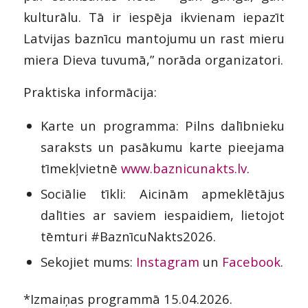
kulturālu. Tā ir iespēja ikvienam iepazīt
Latvijas baznīcu mantojumu un rast mieru
miera Dieva tuvumā,” norāda organizatori.
Praktiska informācija:
Karte un programma: Pilns dalībnieku
saraksts un pasākumu karte pieejama
tīmekļvietnē
www.baznicunakts.lv
.
Sociālie tīkli: Aicinām apmeklētājus
dalīties ar saviem iespaidiem, lietojot
tēmturi #BaznīcuNakts2026.
Sekojiet mums:
Instagram
un
Facebook
.
*Izmaiņas programmā 15.04.2026.