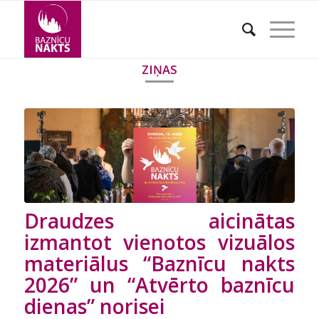
ZIŅAS
Draudzes aicinātas
izmantot vienotos vizuālos
materiālus “Baznīcu nakts
2026” un “Atvērto baznīcu
dienas” norisei