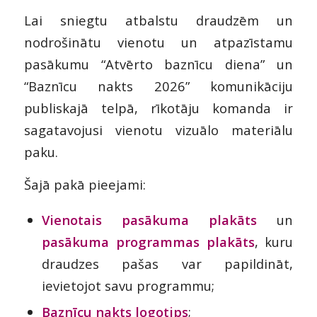
Lai sniegtu atbalstu draudzēm un
nodrošinātu vienotu un atpazīstamu
pasākumu “Atvērto baznīcu diena” un
“Baznīcu nakts 2026” komunikāciju
publiskajā telpā, rīkotāju komanda ir
sagatavojusi vienotu vizuālo materiālu
paku.
Šajā pakā pieejami:
Vienotais pasākuma plakāts
un
pasākuma programmas plakāts
, kuru
draudzes pašas var papildināt,
ievietojot savu programmu;
Baznīcu nakts logotips
;