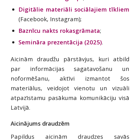
Digitālie materiāli sociālajiem tīkliem
(Facebook, Instagram);
Baznīcu nakts rokasgrāmata
;
Semināra prezentācija (2025)
.
Aicinām draudžu pārstāvjus, kuri atbild
par informācijas sagatavošanu un
noformēšanu, aktīvi izmantot šos
materiālus, veidojot vienotu un vizuāli
atpazīstamu pasākuma komunikāciju visā
Latvijā.
Aicinājums draudzēm
Papildus aicinām draudzes savās