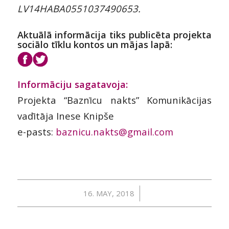
LV14HABA0551037490653.
Aktuālā informācija tiks publicēta projekta
sociālo tīklu kontos un mājas lapā:
Informāciju sagatavoja:
Projekta “Baznīcu nakts” Komunikācijas
vadītāja Inese Knipše
e-pasts:
baznicu.nakts@gmail.com
/
16. MAY, 2018