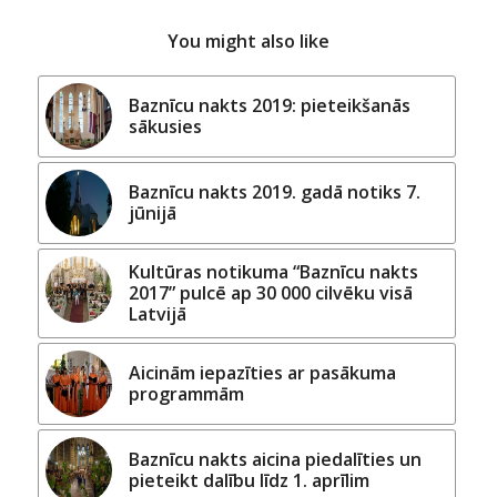
You might also like
Baznīcu nakts 2019: pieteikšanās
sākusies
Baznīcu nakts 2019. gadā notiks 7.
jūnijā
Kultūras notikuma “Baznīcu nakts
2017” pulcē ap 30 000 cilvēku visā
Latvijā
Aicinām iepazīties ar pasākuma
programmām
Baznīcu nakts aicina piedalīties un
pieteikt dalību līdz 1. aprīlim