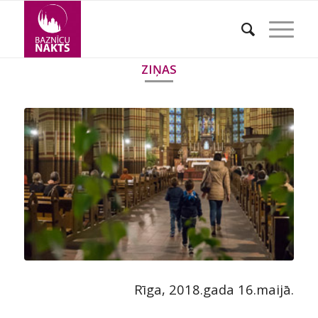
ZIŅAS
Rīga, 2018.gada 16.maijā.