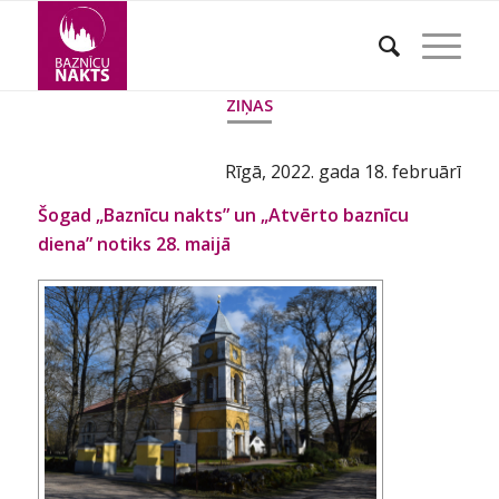
ZIŅAS
Rīgā, 2022. gada 18. februārī
Šogad „Baznīcu nakts” un „Atvērto baznīcu
diena” notiks 28. maijā