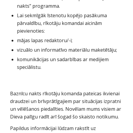
nakts” programma.
Lai sekmīgāk īstenotu kopējo pasākuma
pārvaldību, rīkotāju komandai aicinām
pievienoties:
mājas lapas redaktoru/-i;
vizuālo un informatīvo materiālu maketētāju;
komunikācijas un sadarbības ar medijiem
speciālistu.
Baznīcu nakts rīkotāju komanda pateicas ikvienai
draudzei un brīvprātīgajiem par situācijas izpratni
un vēlēšanos piedalīties. Novēlam mums visiem ar
Dieva palīgu radīt arī šogad šo skaisto notikumu.
Papildus informācijai lūdzam rakstīt uz