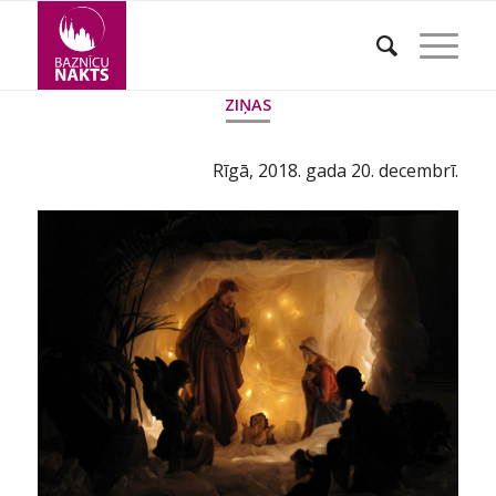
ZIŅAS
Rīgā, 2018. gada 20. decembrī.