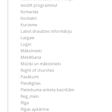
Iesūtīt programmu!
Komanda
Kontakti
Kurzeme
Labot draudzes informāciju
Latgale
Login
Mākslinieki
Meklēšana
Mūziķi un mākslinieki
Night of churches
Pasākumi
Pieslēgties
Pieteikuma anketa baznīcām
Reg_main
Rīga
Rīgas apkārtne