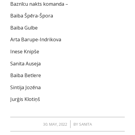
Baznīcu nakts komanda –
Baiba Špēra-Špora
Baiba Gulbe
Arta Barupe-Indrikova
Inese Knipše
Sanita Auseja
Baiba Betlere
Sintija Jozēna
Jurģis Klotiņš
/
30. MAY, 2022
BY
SANITA