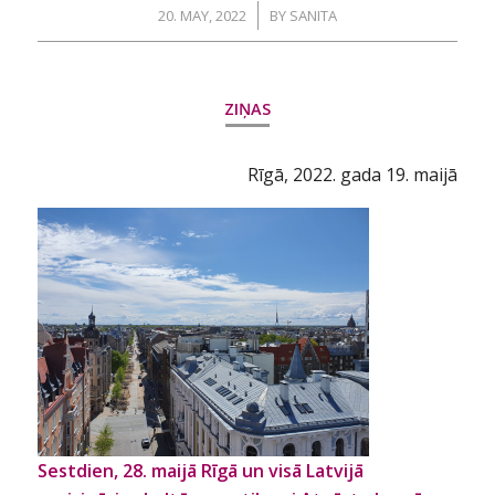
/
20. MAY, 2022
BY
SANITA
ZIŅAS
Rīgā, 2022. gada 19. maijā
Sestdien, 28. maijā Rīgā un visā Latvijā