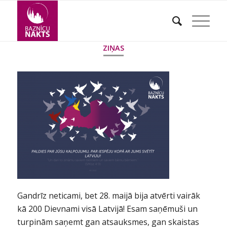
ZIŅAS
Gandrīz neticami, bet 28. maijā bija atvērti vairāk
kā 200 Dievnami visā Latvijā! Esam saņēmuši un
turpinām saņemt gan atsauksmes, gan skaistas