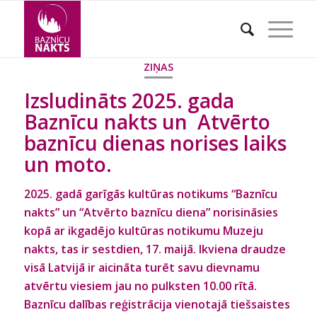
ZIŅAS
Izsludināts 2025. gada
Baznīcu nakts un
Atvērto
baznīcu dienas norises laiks
un moto.
2025. gadā garīgās kultūras notikums “Baznīcu
nakts” un “Atvērto baznīcu diena” norisināsies
kopā ar ikgadējo kultūras notikumu Muzeju
nakts, tas ir sestdien, 17. maijā. Ikviena draudze
visā Latvijā ir aicināta turēt savu dievnamu
atvērtu viesiem jau no pulksten 10.00 rītā.
Baznīcu dalības reģistrācija vienotajā tiešsaistes