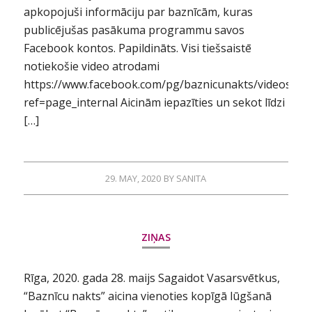
apkopojuši informāciju par baznīcām, kuras
publicējušas pasākuma programmu savos
Facebook kontos. Papildināts. Visi tiešsaistē
notiekošie video atrodami
https://www.facebook.com/pg/baznicunakts/videos/?
ref=page_internal Aicinām iepazīties un sekot līdzi
[…]
29. MAY, 2020
BY
SANITA
ZIŅAS
Rīga, 2020. gada 28. maijs Sagaidot Vasarsvētkus,
“Baznīcu nakts” aicina vienoties kopīgā lūgšanā