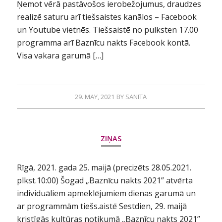
Ņemot vērā pastāvošos ierobežojumus, draudzes
realizē saturu arī tiešsaistes kanālos – Facebook
un Youtube vietnēs. Tiešsaistē no pulksten 17.00
programma arī Baznīcu nakts Facebook kontā.
Visa vakara garumā […]
29. MAY, 2021
BY
SANITA
ZIŅAS
Rīgā, 2021. gada 25. maijā (precizēts 28.05.2021.
plkst.10:00) Šogad „Baznīcu nakts 2021” atvērta
individuāliem apmeklējumiem dienas garumā un
ar programmām tiešs.aistē Sestdien, 29. maijā
kristīgās kultūras notikumā „Baznīcu nakts 2021”