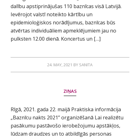
dalību apstiprinājušas 110 baznīcas visā Latvijā.
Ievērojot valstī noteikto kārtību un
epidemioloģiskos norādījumus, baznīcas būs
atvērtas individuāliem apmeklējumiem jau no
pulksten 12.00 dienā. Koncertus un […]
24. MAY, 2021
BY
SANITA
ZIŅAS
Rīgā, 2021. gada 22. maijā Praktiska informācija
„Baznīcu nakts 2021” organizēšanā Lai realizētu
pasākumu pastāvošo ierobežojumu apstākļos,
lūdzam draudzes un to atbildīgās personas